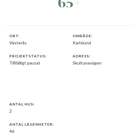
65+
ORT:
OMRÅDE:
Västerås
Karlslund
PROJEKTSTATUS:
ADRESS:
Tillfälligt pausat
Skultunavägen
ANTAL HUS:
2
ANTAL LÄGENHETER:
46