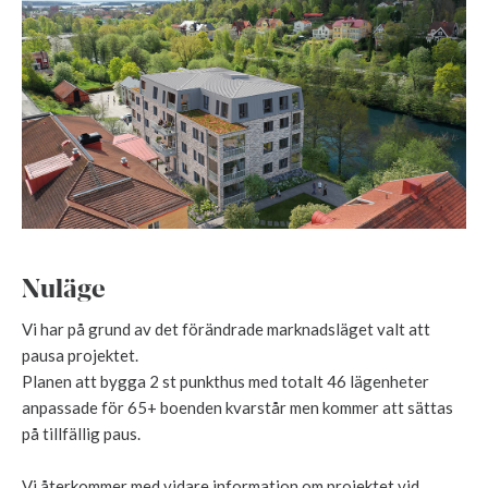
Nuläge
Vi har på grund av det förändrade marknadsläget valt att
pausa projektet.
Planen att bygga 2 st punkthus med totalt 46 lägenheter
anpassade för 65+ boenden kvarstår men kommer att sättas
på tillfällig paus.
Vi återkommer med vidare information om projektet vid