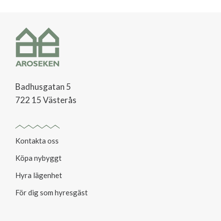
Badhusgatan 5
722 15 Västerås
Kontakta oss
Köpa nybyggt
Hyra lägenhet
För dig som hyresgäst