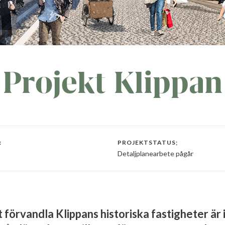
Projekt Klippan
:
PROJEKTSTATUS;
Detaljplanearbete pågår
 förvandla Klippans historiska fastigheter är 