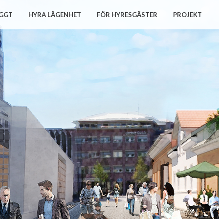
GGT
HYRA LÄGENHET
FÖR HYRESGÄSTER
PROJEKT