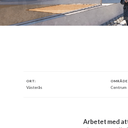
ORT:
OMRÅDE
Västerås
Centrum
Arbetet med att