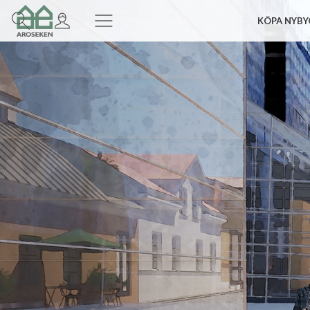
KÖPA NYBY