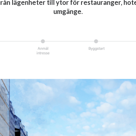
rån lägenheter till ytor för restauranger, hote
umgänge.