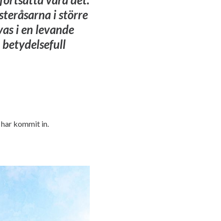
steråsarna i större
as i en levande
 betydelsefull
 har kommit in.