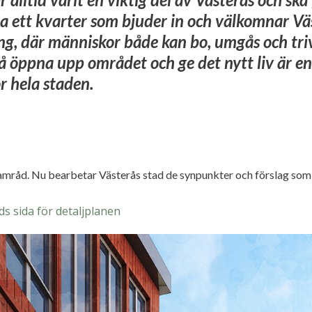
apa ett kvarter som bjuder in och välkomnar Vä
ng, där människor både kan bo, umgås och triv
få öppna upp området och ge det nytt liv är en
r hela staden.
samråd. Nu bearbetar Västerås stad de synpunkter och förslag som
s sida för detaljplanen