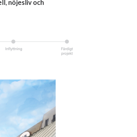
ll, nöjesliv och