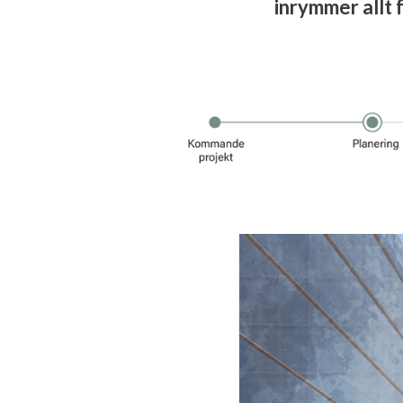
inrymmer allt f