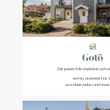
Gotö
Där pulsen från stadslivet och n
ANTAL LÄGENHETER
AVSTÅND FRÅN CENTRUM