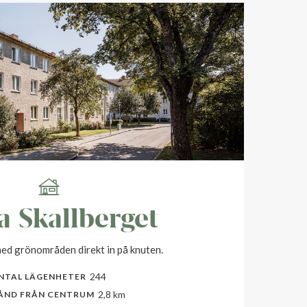
a Skallberget
ed grönområden direkt in på knuten.
244
NTAL LÄGENHETER
2,8 km
ÅND FRÅN CENTRUM