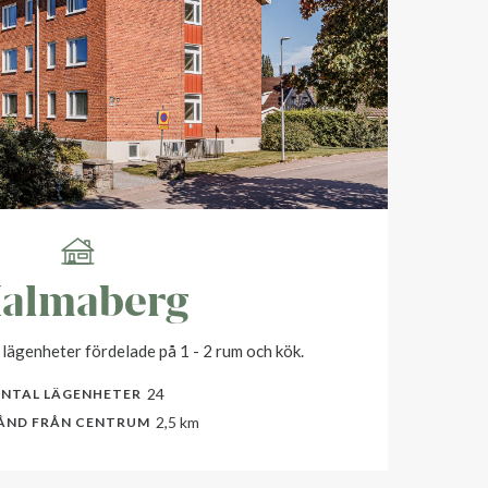
almaberg
 lägenheter fördelade på 1 - 2 rum och kök.
24
NTAL LÄGENHETER
2,5 km
ÅND FRÅN CENTRUM