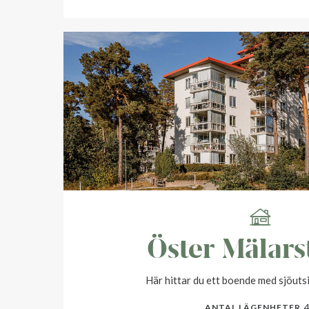
Öster Mälars
Här hittar du ett boende med sjöutsik
ANTAL LÄGENHETER