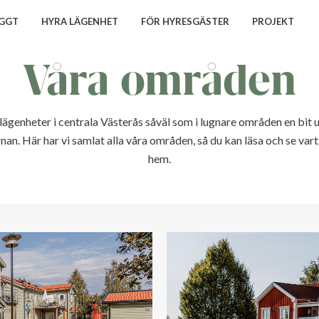
GGT
HYRA LÄGENHET
FÖR HYRESGÄSTER
PROJEKT
Våra områden
 lägenheter i centrala Västerås såväl som i lugnare områden en bit 
an. Här har vi samlat alla våra områden, så du kan läsa och se vart
hem.