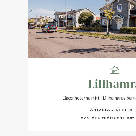
Lillhamr
Lägenheterna mitt i Lillhamaras bar
ANTAL LÄGENHETER
AVSTÅND FRÅN CENTRUM