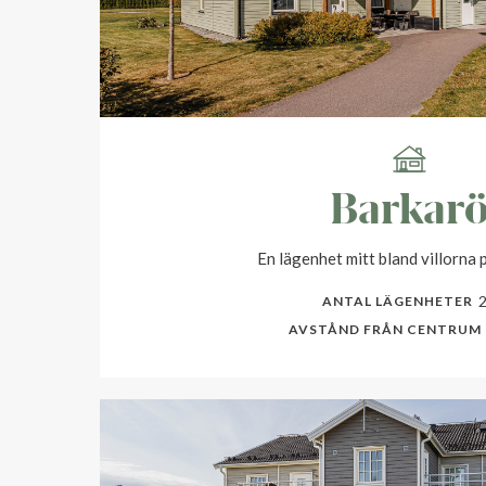
Barkar
En lägenhet mitt bland villorna 
ANTAL LÄGENHETER
AVSTÅND FRÅN CENTRUM