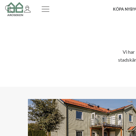
KÖPA NYBY
Vi har
stadskärn