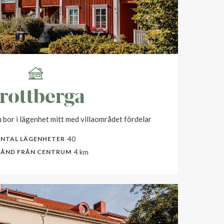
rottberga
 bor i lägenhet mitt med villaområdet fördelar
40
NTAL LÄGENHETER
4 km
TÅND FRÅN CENTRUM