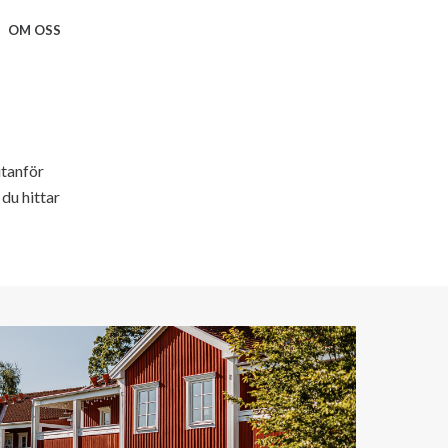
OM OSS
utanför
 du hittar