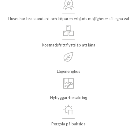
Huset har bra standard och köparen erbjuds möjligheter till egna val
Kostnadsfritt flyttsläp att låna
Lågenerighus
Nybyggar-försäkring
Pergola på baksida