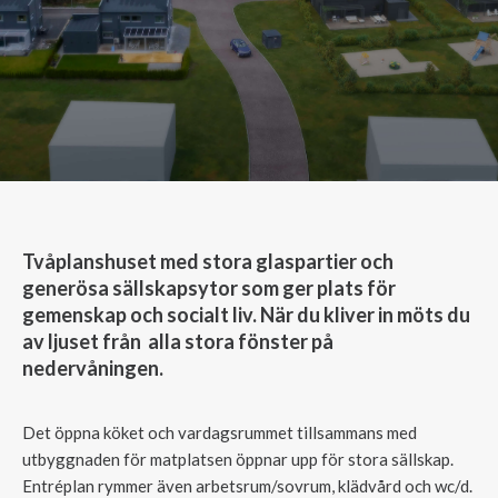
Tvåplanshuset med stora glaspartier och
generösa sällskapsytor som ger plats för
gemenskap och socialt liv. När du kliver in möts du
av ljuset från alla stora fönster på
nedervåningen.
Det öppna köket och vardagsrummet tillsammans med
utbyggnaden för matplatsen öppnar upp för stora sällskap.
Entréplan rymmer även arbetsrum/sovrum, klädvård och wc/d.