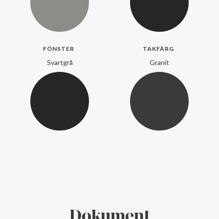
FÖNSTER
TAKFÄRG
Svartgrå
Granit
Dokument