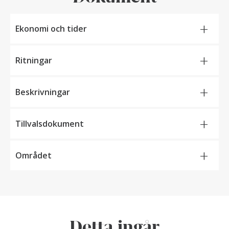
+
Ekonomi och tider
+
Ritningar
+
Beskrivningar
+
Tillvalsdokument
+
Området
Detta ingår