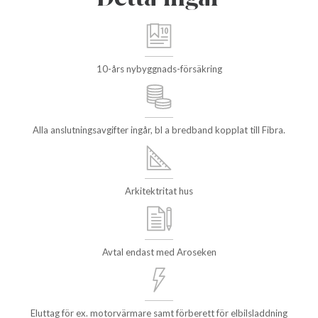
10-års nybyggnads-försäkring
Alla anslutningsavgifter ingår, bl a bredband kopplat till Fibra.
Arkitektritat hus
Avtal endast med Aroseken
Eluttag för ex. motorvärmare samt förberett för elbilsladdning