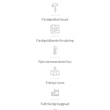
Färdigmålad fasad
Färdigställande försäkring
Fjärrvärmeanslutet hus
Friköpt tomt
Fullt färdig byggnad