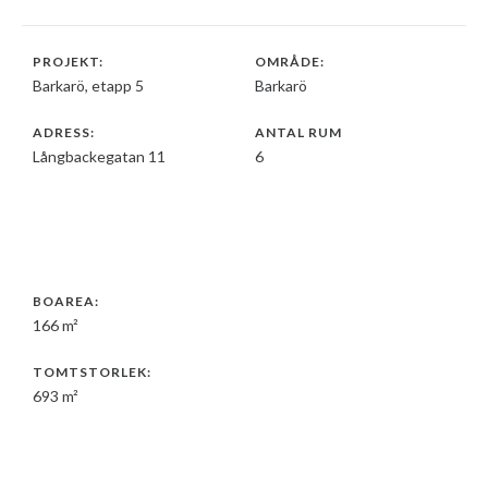
PROJEKT:
OMRÅDE:
Barkarö, etapp 5
Barkarö
ADRESS:
ANTAL RUM
Långbackegatan 11
6
BOAREA:
166 m²
TOMTSTORLEK:
693 m²