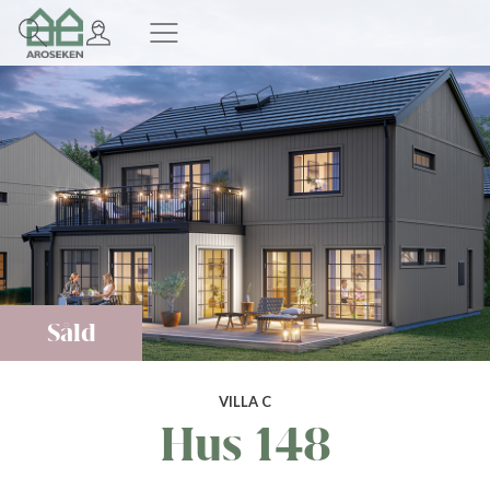
Såld
VILLA C
Hus 148