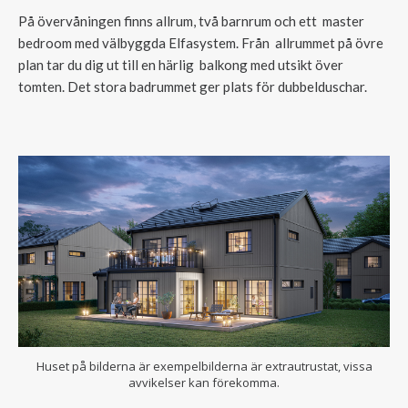
På övervåningen finns allrum, två barnrum och ett master
bedroom med välbyggda Elfasystem. Från allrummet på övre
plan tar du dig ut till en härlig balkong med utsikt över
tomten. Det stora badrummet ger plats för dubbelduschar.
Huset på bilderna är exempelbilderna är extrautrustat, vissa
avvikelser kan förekomma.