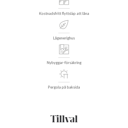
Kostnadsfritt flyttsläp att låna
Lågenerighus
Nybyggar-försäkring
Pergola på baksida
Tillval