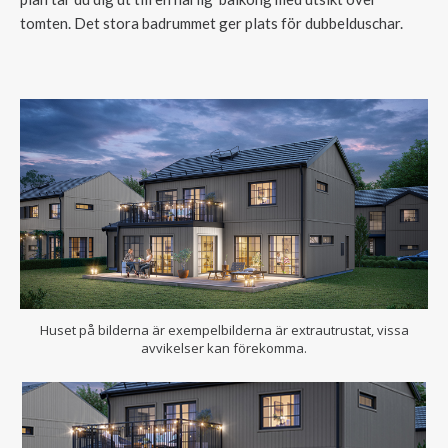
tomten. Det stora badrummet ger plats för dubbelduschar.
Huset på bilderna är exempelbilderna är extrautrustat, vissa
avvikelser kan förekomma.