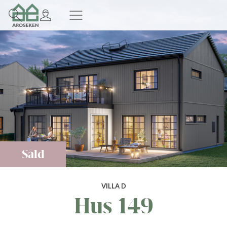
Såld
VILLA D
Hus 149