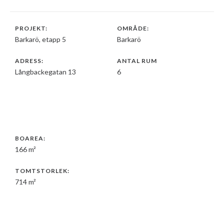
PROJEKT:
OMRÅDE:
Barkarö, etapp 5
Barkarö
ADRESS:
ANTAL RUM
Långbackegatan 13
6
BOAREA:
166 m²
TOMTSTORLEK:
714 m²