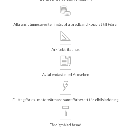
Alla anslutningsavgifter ingår, bl a bredband kopplat till Fibra.
Arkitektritat hus
Avtal endast med Aroseken
Eluttag för ex. motorvärmare samt förberett för elbilsladdning
Färdigmålad fasad