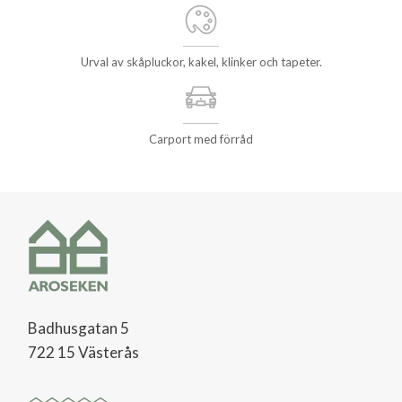
Urval av skåpluckor, kakel, klinker och tapeter.
Carport med förråd
Badhusgatan 5
722 15 Västerås