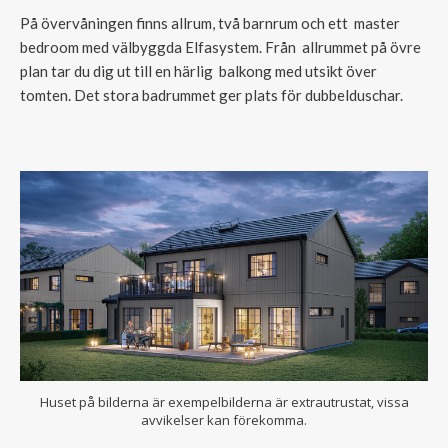
På övervåningen finns allrum, två barnrum och ett master
bedroom med välbyggda Elfasystem. Från allrummet på övre
plan tar du dig ut till en härlig balkong med utsikt över
tomten. Det stora badrummet ger plats för dubbelduschar.
Huset på bilderna är exempelbilderna är extrautrustat, vissa
avvikelser kan förekomma.