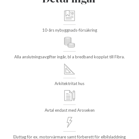
10-års nybyggnads-försäkring
Alla anslutningsavgifter ingår, bl a bredband kopplat till Fibra.
Arkitektritat hus
Avtal endast med Aroseken
Eluttag för ex. motorvärmare samt förberett för elbilsladdning