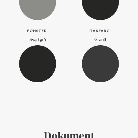
FÖNSTER
TAKFÄRG
Svartgrå
Granit
Dokument