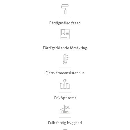
Färdigmålad fasad
Färdigställande försäkring
Fjärrvärmeanslutet hus
Friköpt tomt
Fullt färdig byggnad