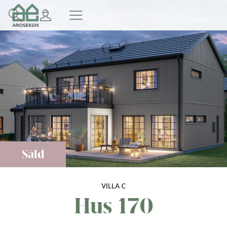
Såld
VILLA C
Hus 170