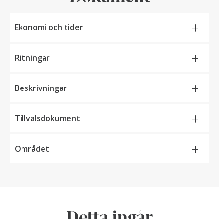
+
Ekonomi och tider
+
Ritningar
+
Beskrivningar
+
Tillvalsdokument
+
Området
Detta ingår