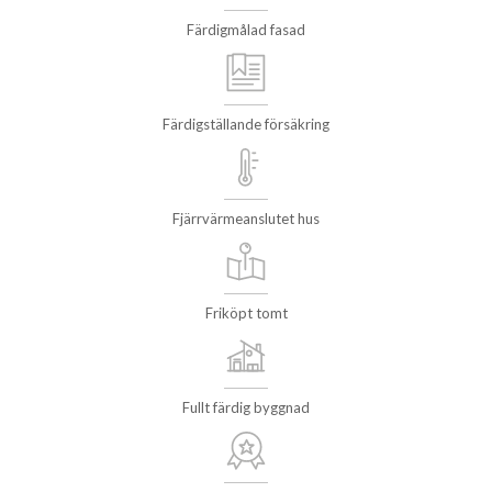
Färdigmålad fasad
Färdigställande försäkring
Fjärrvärmeanslutet hus
Friköpt tomt
Fullt färdig byggnad