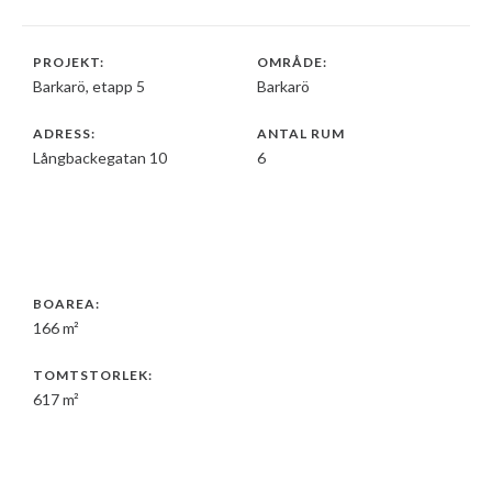
PROJEKT:
OMRÅDE:
Barkarö, etapp 5
Barkarö
ADRESS:
ANTAL RUM
Långbackegatan 10
6
BOAREA:
166 m²
TOMTSTORLEK:
617 m²