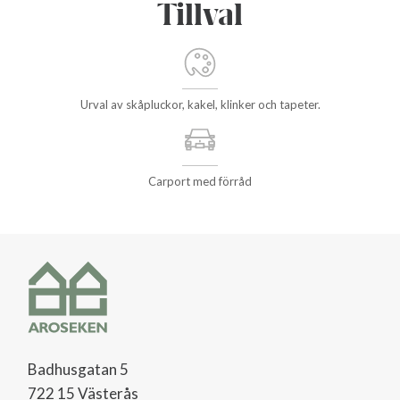
Tillval
Urval av skåpluckor, kakel, klinker och tapeter.
Carport med förråd
Badhusgatan 5
722 15 Västerås