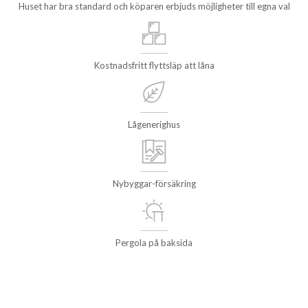
Huset har bra standard och köparen erbjuds möjligheter till egna val
Kostnadsfritt flyttsläp att låna
Lågenerighus
Nybyggar-försäkring
Pergola på baksida