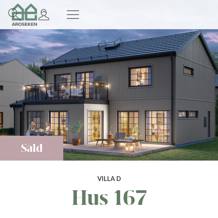
Såld
VILLA D
Hus 167