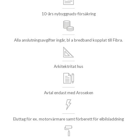
10-års nybyggnads-försäkring
Alla anslutningsavgifter ingår, bl a bredband kopplat till Fibra.
Arkitektritat hus
Avtal endast med Aroseken
Eluttag för ex. motorvärmare samt förberett för elbilsladdning