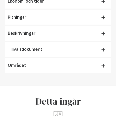
+
Ekonomi och tider
+
Ritningar
+
Beskrivningar
+
Tillvalsdokument
+
Området
Detta ingår