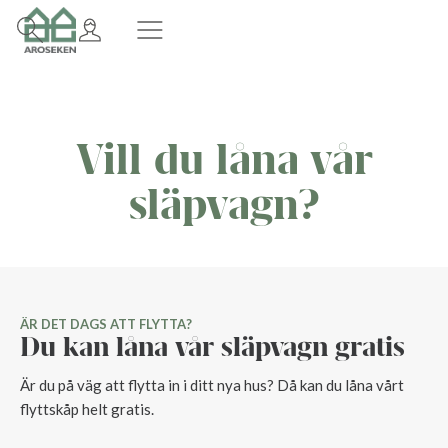
Vill du låna vår
släpvagn?
ÄR DET DAGS ATT FLYTTA?
Du kan låna vår släpvagn gratis
Är du på väg att flytta in i ditt nya hus? Då kan du låna vårt
flyttskåp helt gratis.