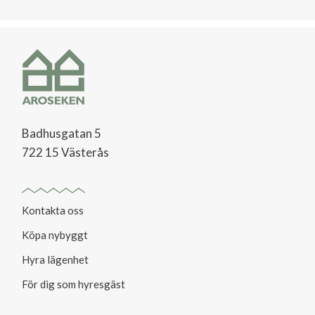
Badhusgatan 5
722 15 Västerås
Kontakta oss
Köpa nybyggt
Hyra lägenhet
För dig som hyresgäst