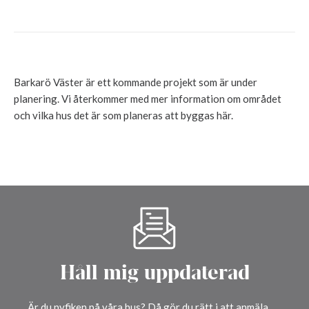
Barkarö Väster är ett kommande projekt som är under
planering. Vi återkommer med mer information om området
och vilka hus det är som planeras att byggas här.
Håll mig uppdaterad
Är du nyfiken på våra hus? Då gör du rätt i att anmäla