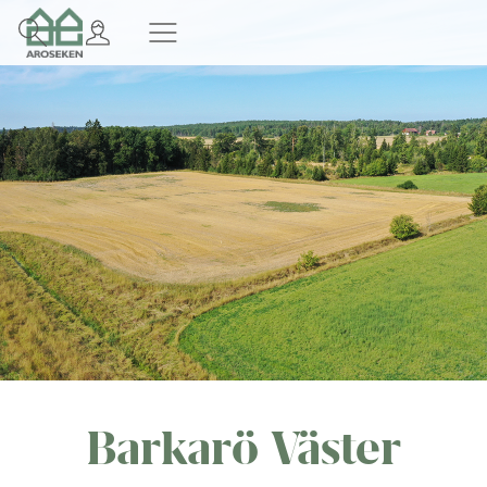
Barkarö Väster